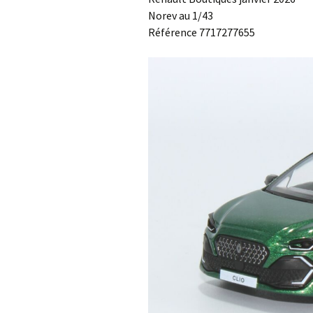
Norev au 1/43
Référence 7717277655