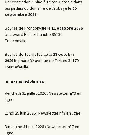
Promotionnelles
Concentration Alpine à Thiron-Gardais dans
les jardins du domaine de l’abbaye le
05
La Marche AR
septembre 2026
Bourse de Fronconville le
11 octobre 2026
boulevard Rhin et Danube 95130
Franconville
Bourse de Tournefeuille le
18 octobre
2026
le phare 32 avenue de Tarbes 31170
Tournefeuille
Actualité du site
Vendredi 31 juillet 2026 : Newsletter n°9 en
ligne
Lundi 29 juin 2026 : Newsletter n°8 en ligne
Dimanche 31 mai 2026 : Newsletter n°7 en
ligne