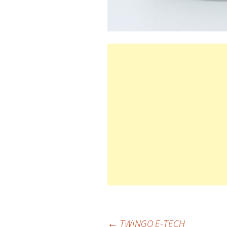
←
TWINGO E-TECH