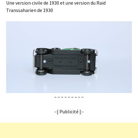
Une version civile de 1930 et une version du Raid
Transsaharien de 1930
– – – – – – – – –
-:| Publicité |:-