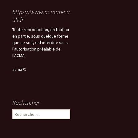
https://www.acmarena
ult.fr
Toute reproduction, en tout ou
en partie, sous quelque forme
que ce soit, est interdite sans
l’autorisation préalable de
l’ACMA.
acma ©
Rechercher
Rechercher :