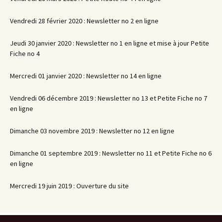
Vendredi 28 février 2020 : Newsletter no 2 en ligne
Jeudi 30 janvier 2020 : Newsletter no 1 en ligne et mise à jour Petite
Fiche no 4
Mercredi 01 janvier 2020 : Newsletter no 14 en ligne
Vendredi 06 décembre 2019 : Newsletter no 13 et Petite Fiche no 7
en ligne
Dimanche 03 novembre 2019 : Newsletter no 12 en ligne
Dimanche 01 septembre 2019 : Newsletter no 11 et Petite Fiche no 6
en ligne
Mercredi 19 juin 2019 : Ouverture du site