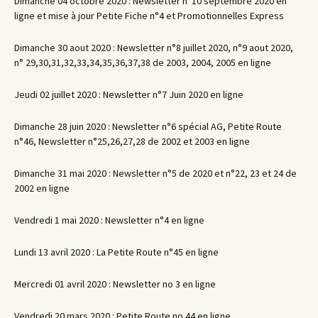
Dimanche 04 octobre 2020 : Newsletter n°10 septembre 2020 en
ligne et mise à jour Petite Fiche n°4 et Promotionnelles Express
Dimanche 30 aout 2020 : Newsletter n°8 juillet 2020, n°9 aout 2020,
n° 29,30,31,32,33,34,35,36,37,38 de 2003, 2004, 2005 en ligne
Jeudi 02 juillet 2020 : Newsletter n°7 Juin 2020 en ligne
Dimanche 28 juin 2020 : Newsletter n°6 spécial AG, Petite Route
n°46, Newsletter n°25,26,27,28 de 2002 et 2003 en ligne
Dimanche 31 mai 2020 : Newsletter n°5 de 2020 et n°22, 23 et 24 de
2002 en ligne
Vendredi 1 mai 2020 : Newsletter n°4 en ligne
Lundi 13 avril 2020 : La Petite Route n°45 en ligne
Mercredi 01 avril 2020 : Newsletter no 3 en ligne
Vendredi 20 mars 2020 : Petite Route no 44 en ligne