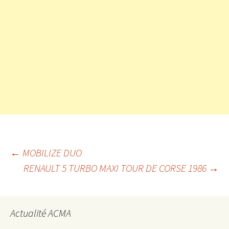
Navigation
←
MOBILIZE DUO
RENAULT 5 TURBO MAXI TOUR DE CORSE 1986
→
des
Actualité ACMA
articles