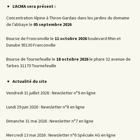
articles
L’ACMA sera présent :
Concentration Alpine à Thiron-Gardais dans les jardins du domaine
de l’abbaye le
05 septembre 2026
Bourse de Fronconville le
11 octobre 2026
boulevard Rhin et
Danube 95130 Franconville
Bourse de Tournefeuille le
18 octobre 2026
le phare 32 avenue de
Tarbes 31170 Tournefeuille
Actualité du site
Vendredi 31 juillet 2026 : Newsletter n°9 en ligne
Lundi 29 juin 2026 : Newsletter n°8 en ligne
Dimanche 31 mai 2026 : Newsletter n°7 en ligne
Mercredi 13 mai 2026 : Newsletter n°6 Spéciale AG en ligne