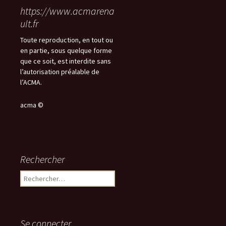
https://www.acmarena
ult.fr
Toute reproduction, en tout ou
en partie, sous quelque forme
que ce soit, est interdite sans
l’autorisation préalable de
l’ACMA.
acma ©
Rechercher
Rechercher :
Se connecter