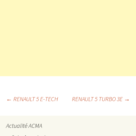
Navigation
←
RENAULT 5 E-TECH
RENAULT 5 TURBO 3E
→
des
Actualité ACMA