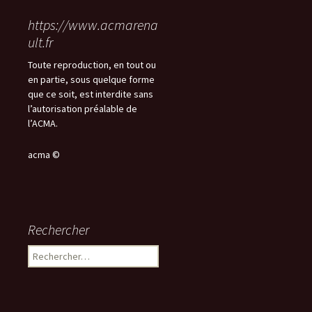
https://www.acmarena
ult.fr
Toute reproduction, en tout ou
en partie, sous quelque forme
que ce soit, est interdite sans
l’autorisation préalable de
l’ACMA.
acma ©
Rechercher
Rechercher :