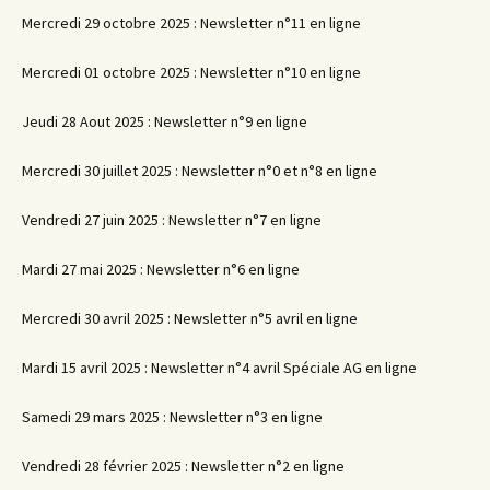
Mercredi 29 octobre 2025 : Newsletter n°11 en ligne
Mercredi 01 octobre 2025 : Newsletter n°10 en ligne
Jeudi 28 Aout 2025 : Newsletter n°9 en ligne
Mercredi 30 juillet 2025 : Newsletter n°0 et n°8 en ligne
Vendredi 27 juin 2025 : Newsletter n°7 en ligne
Mardi 27 mai 2025 : Newsletter n°6 en ligne
Mercredi 30 avril 2025 : Newsletter n°5 avril en ligne
Mardi 15 avril 2025 : Newsletter n°4 avril Spéciale AG en ligne
Samedi 29 mars 2025 : Newsletter n°3 en ligne
Vendredi 28 février 2025 : Newsletter n°2 en ligne