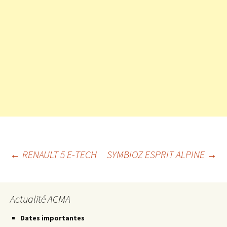
Navigation
←
RENAULT 5 E-TECH
SYMBIOZ ESPRIT ALPINE
→
des
Actualité ACMA
articles
Dates importantes