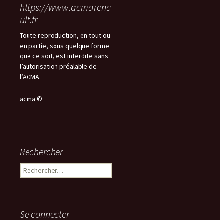
https://www.acmarena
ult.fr
Toute reproduction, en tout ou
en partie, sous quelque forme
que ce soit, est interdite sans
l’autorisation préalable de
l’ACMA.
acma ©
Rechercher
Rechercher :
Se connecter