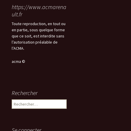
https://www.acmarena
ult.fr
Toute reproduction, en tout ou
en partie, sous quelque forme
que ce soit, est interdite sans
l’autorisation préalable de
l’ACMA.
acma ©
Rechercher
Rechercher :
Se connecter