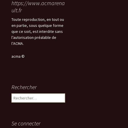
https://www.acmarena
ult.fr
Toute reproduction, en tout ou
en partie, sous quelque forme
que ce soit, est interdite sans
l’autorisation préalable de
l’ACMA.
acma ©
Rechercher
Rechercher :
Se connecter