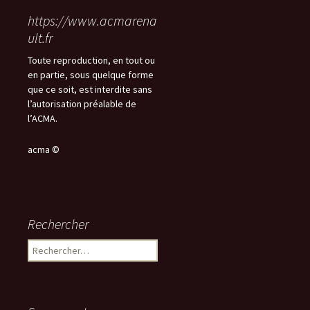
https://www.acmarena
ult.fr
Toute reproduction, en tout ou
en partie, sous quelque forme
que ce soit, est interdite sans
l’autorisation préalable de
l’ACMA.
acma ©
Rechercher
Rechercher :