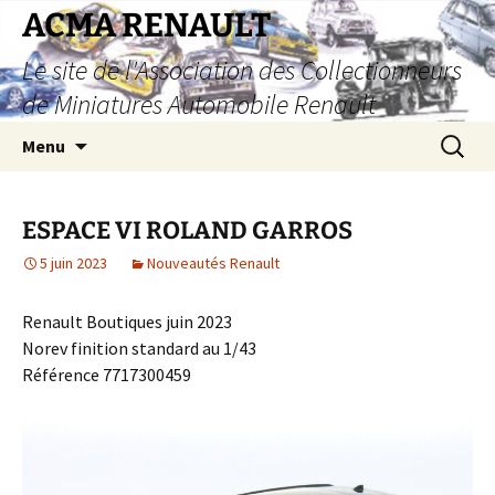
Aller
ACMA RENAULT
au
Le site de l'Association des Collectionneurs
contenu
de Miniatures Automobile Renault
Recherc
Menu
ESPACE VI ROLAND GARROS
5 juin 2023
Nouveautés Renault
Renault Boutiques juin 2023
Norev finition standard au 1/43
Référence 7717300459