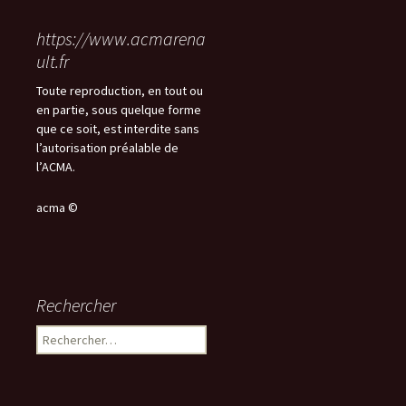
https://www.acmarena
ult.fr
Toute reproduction, en tout ou
en partie, sous quelque forme
que ce soit, est interdite sans
l’autorisation préalable de
l’ACMA.
acma ©
Rechercher
Rechercher :