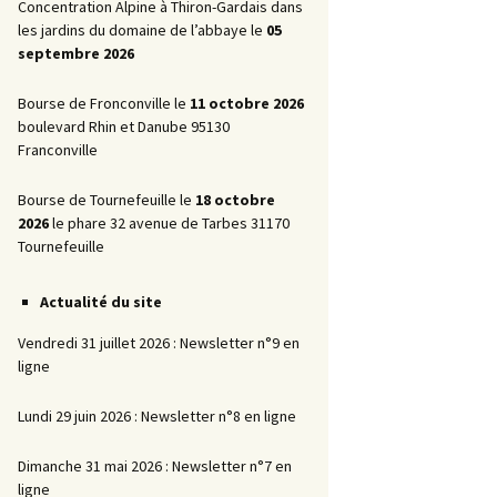
Promotionnelles
Concentration Alpine à Thiron-Gardais dans
les jardins du domaine de l’abbaye le
05
La Marche AR
septembre 2026
Bourse de Fronconville le
11 octobre 2026
boulevard Rhin et Danube 95130
Franconville
Bourse de Tournefeuille le
18 octobre
2026
le phare 32 avenue de Tarbes 31170
Tournefeuille
Actualité du site
Vendredi 31 juillet 2026 : Newsletter n°9 en
ligne
Lundi 29 juin 2026 : Newsletter n°8 en ligne
Dimanche 31 mai 2026 : Newsletter n°7 en
ligne