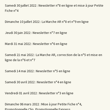
Samedi 30 juillet 2022 : Newsletter n°8 en ligne et mise à jour Petite
Fiche n°4
Dimanche 10 juillet 2022 : La Marche AR n°8 et n°9 en ligne
Jeudi 30 juin 2022 : Newsletter n°7 en ligne
Mardi 31 mai 2022 : Newsletter n°6 en ligne
Samedi 21 mai 2022 : La Marche AR, correction de la n°5 et mise en
ligne de la n°6 et n°7
Samedi 14 mai 2022 : Newsletter n°5 en ligne
Samedi 30 avril 2022 : Newsletter n°4 en ligne
Vendredi 01 avril 2022 : Newsletter n°3 en ligne
Dimanche 06 mars 2022 : Mise à jour Petite Fiche n°4,
Promotionnelle Clio, Promotionnelle Express