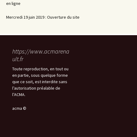
en ligne
Mercredi 19 juin 2019 : Ouverture du site
https://www.acmarena
ult.fr
Toute reproduction, en tout ou
en partie, sous quelque forme
que ce soit, est interdite sans
l’autorisation préalable de
l’ACMA.
acma ©