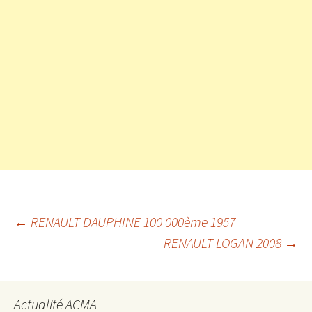
Navigation
←
RENAULT DAUPHINE 100 000ème 1957
RENAULT LOGAN 2008
→
des
Actualité ACMA