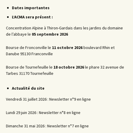
articles
Dates importantes
L’ACMA sera présent :
Concentration Alpine à Thiron-Gardais dans les jardins du domaine
de l’abbaye le
05 septembre 2026
Bourse de Fronconville le
11 octobre 2026
boulevard Rhin et
Danube 95130 Franconville
Bourse de Tournefeuille le
18 octobre 2026
le phare 32 avenue de
Tarbes 31170 Tournefeuille
Actualité du site
Vendredi 31 juillet 2026 : Newsletter n°9 en ligne
Lundi 29 juin 2026 : Newsletter n°8 en ligne
Dimanche 31 mai 2026 : Newsletter n°7 en ligne