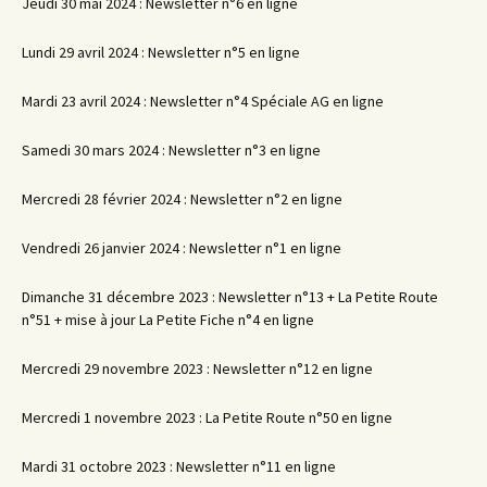
Jeudi 30 mai 2024 : Newsletter n°6 en ligne
Lundi 29 avril 2024 : Newsletter n°5 en ligne
Mardi 23 avril 2024 : Newsletter n°4 Spéciale AG en ligne
Samedi 30 mars 2024 : Newsletter n°3 en ligne
Mercredi 28 février 2024 : Newsletter n°2 en ligne
Vendredi 26 janvier 2024 : Newsletter n°1 en ligne
Dimanche 31 décembre 2023 : Newsletter n°13 + La Petite Route
n°51 + mise à jour La Petite Fiche n°4 en ligne
Mercredi 29 novembre 2023 : Newsletter n°12 en ligne
Mercredi 1 novembre 2023 : La Petite Route n°50 en ligne
Mardi 31 octobre 2023 : Newsletter n°11 en ligne