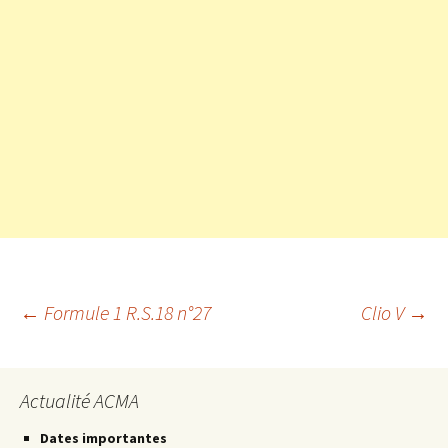
Navigation
←
Formule 1 R.S.18 n°27
Clio V
→
des
Actualité ACMA
Dates importantes