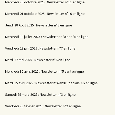
Mercredi 29 octobre 2025 : Newsletter n°11 en ligne
Mercredi 01 octobre 2025 : Newsletter n°10 en ligne
Jeudi 28 Aout 2025 : Newsletter n°9 en ligne
Mercredi 30 juillet 2025 : Newsletter n°0 et n°8 en ligne
Vendredi 27 juin 2025 : Newsletter n°7 en ligne
Mardi 27 mai 2025 : Newsletter n°6 en ligne
Mercredi 30 avril 2025 : Newsletter n°5 avril en ligne
Mardi 15 avril 2025 : Newsletter n°4 avril Spéciale AG en ligne
Samedi 29 mars 2025 : Newsletter n°3 en ligne
Vendredi 28 février 2025 : Newsletter n°2 en ligne