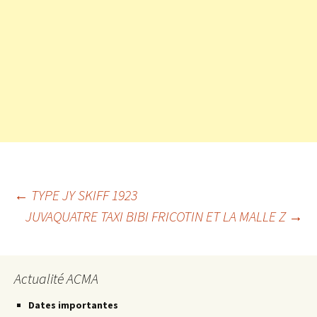
Navigation
←
TYPE JY SKIFF 1923
JUVAQUATRE TAXI BIBI FRICOTIN ET LA MALLE Z
→
des
Actualité ACMA
articles
Dates importantes