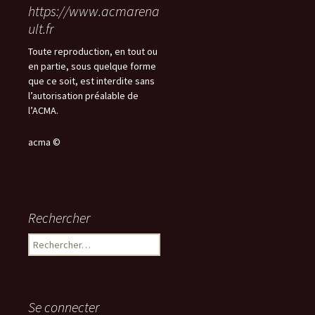
https://www.acmarena
ult.fr
Toute reproduction, en tout ou
en partie, sous quelque forme
que ce soit, est interdite sans
l’autorisation préalable de
l’ACMA.
acma ©
Rechercher
Rechercher :
Se connecter