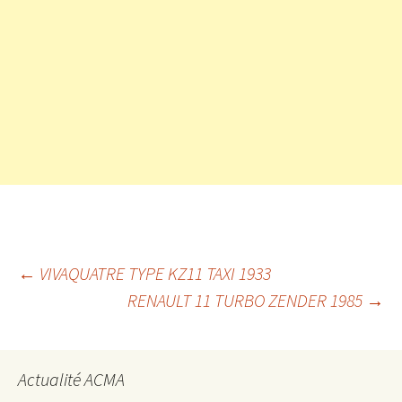
Navigation
←
VIVAQUATRE TYPE KZ11 TAXI 1933
RENAULT 11 TURBO ZENDER 1985
→
des
Actualité ACMA
articles