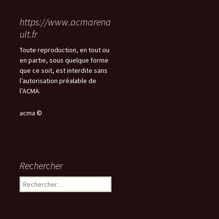
https://www.acmarena
ult.fr
Toute reproduction, en tout ou
en partie, sous quelque forme
que ce soit, est interdite sans
l’autorisation préalable de
l’ACMA.
acma ©
Rechercher
Rechercher :