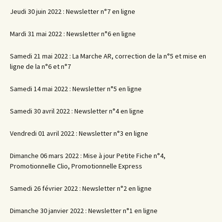
Jeudi 30 juin 2022 : Newsletter n°7 en ligne
Mardi 31 mai 2022 : Newsletter n°6 en ligne
Samedi 21 mai 2022 : La Marche AR, correction de la n°5 et mise en
ligne de la n°6 et n°7
Samedi 14 mai 2022 : Newsletter n°5 en ligne
Samedi 30 avril 2022 : Newsletter n°4 en ligne
Vendredi 01 avril 2022 : Newsletter n°3 en ligne
Dimanche 06 mars 2022 : Mise à jour Petite Fiche n°4,
Promotionnelle Clio, Promotionnelle Express
Samedi 26 février 2022 : Newsletter n°2 en ligne
Dimanche 30 janvier 2022 : Newsletter n°1 en ligne