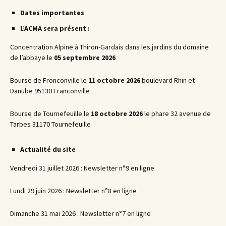
articles
Dates importantes
L’ACMA sera présent :
Concentration Alpine à Thiron-Gardais dans les jardins du domaine
de l’abbaye le
05 septembre 2026
Bourse de Fronconville le
11 octobre 2026
boulevard Rhin et
Danube 95130 Franconville
Bourse de Tournefeuille le
18 octobre 2026
le phare 32 avenue de
Tarbes 31170 Tournefeuille
Actualité du site
Vendredi 31 juillet 2026 : Newsletter n°9 en ligne
Lundi 29 juin 2026 : Newsletter n°8 en ligne
Dimanche 31 mai 2026 : Newsletter n°7 en ligne