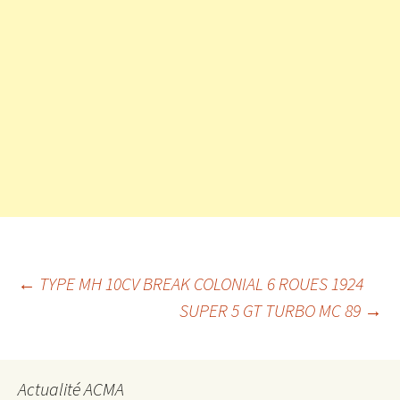
Navigation
←
TYPE MH 10CV BREAK COLONIAL 6 ROUES 1924
SUPER 5 GT TURBO MC 89
→
des
Actualité ACMA