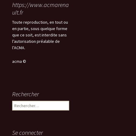
https://www.acmarena
ult.fr
Toute reproduction, en tout ou
en partie, sous quelque forme
que ce soit, est interdite sans
l’autorisation préalable de
l’ACMA.
acma ©
Rechercher
Rechercher :
Se connecter