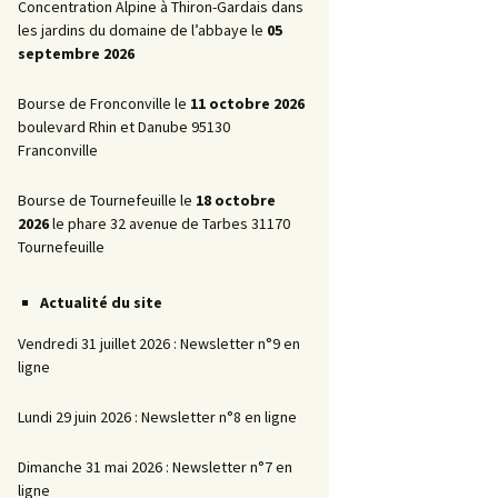
Promotionnelles
Concentration Alpine à Thiron-Gardais dans
les jardins du domaine de l’abbaye le
05
La Marche AR
septembre 2026
Bourse de Fronconville le
11 octobre 2026
boulevard Rhin et Danube 95130
Franconville
Bourse de Tournefeuille le
18 octobre
2026
le phare 32 avenue de Tarbes 31170
Tournefeuille
Actualité du site
Vendredi 31 juillet 2026 : Newsletter n°9 en
ligne
Lundi 29 juin 2026 : Newsletter n°8 en ligne
Dimanche 31 mai 2026 : Newsletter n°7 en
ligne