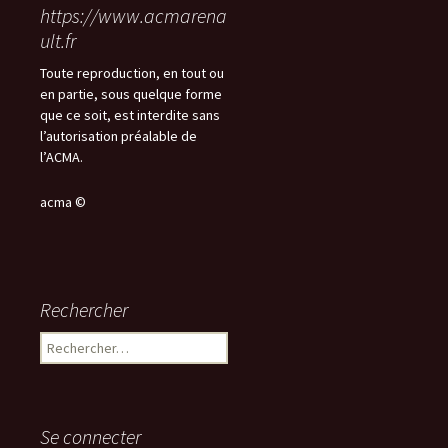
https://www.acmarena
ult.fr
Toute reproduction, en tout ou
en partie, sous quelque forme
que ce soit, est interdite sans
l’autorisation préalable de
l’ACMA.
acma ©
Rechercher
Rechercher :
Se connecter