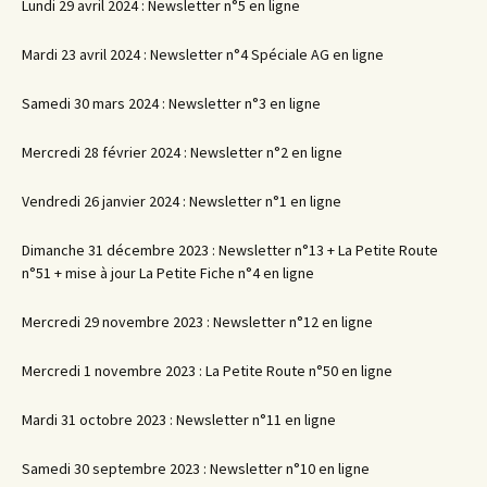
Lundi 29 avril 2024 : Newsletter n°5 en ligne
Mardi 23 avril 2024 : Newsletter n°4 Spéciale AG en ligne
Samedi 30 mars 2024 : Newsletter n°3 en ligne
Mercredi 28 février 2024 : Newsletter n°2 en ligne
Vendredi 26 janvier 2024 : Newsletter n°1 en ligne
Dimanche 31 décembre 2023 : Newsletter n°13 + La Petite Route
n°51 + mise à jour La Petite Fiche n°4 en ligne
Mercredi 29 novembre 2023 : Newsletter n°12 en ligne
Mercredi 1 novembre 2023 : La Petite Route n°50 en ligne
Mardi 31 octobre 2023 : Newsletter n°11 en ligne
Samedi 30 septembre 2023 : Newsletter n°10 en ligne