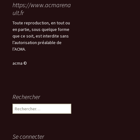
https://www.acmarena
ult.fr
Toute reproduction, en tout ou
en partie, sous quelque forme
que ce soit, est interdite sans
l’autorisation préalable de
l’ACMA.
acma ©
Rechercher
Rechercher :
Se connecter