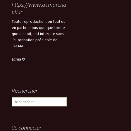
https://www.acmarena
ult.fr
Toute reproduction, en tout ou
en partie, sous quelque forme
que ce soit, est interdite sans
l’autorisation préalable de
l’ACMA.
acma ©
Rechercher
Rechercher :
Se connecter