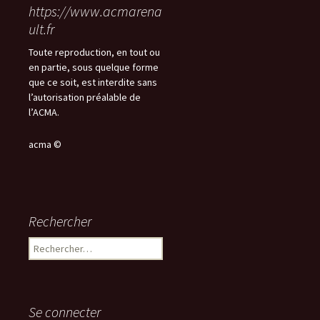
https://www.acmarena
ult.fr
Toute reproduction, en tout ou
en partie, sous quelque forme
que ce soit, est interdite sans
l’autorisation préalable de
l’ACMA.
acma ©
Rechercher
Rechercher :
Se connecter