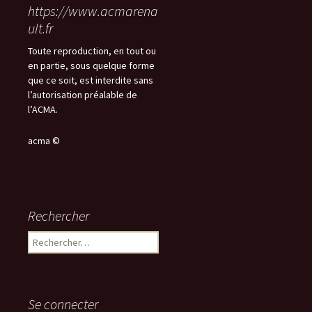
https://www.acmarena
ult.fr
Toute reproduction, en tout ou
en partie, sous quelque forme
que ce soit, est interdite sans
l’autorisation préalable de
l’ACMA.
acma ©
Rechercher
Rechercher :
Se connecter