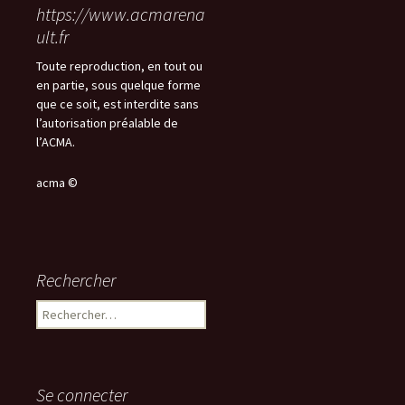
https://www.acmarena
ult.fr
Toute reproduction, en tout ou
en partie, sous quelque forme
que ce soit, est interdite sans
l’autorisation préalable de
l’ACMA.
acma ©
Rechercher
Rechercher :
Se connecter