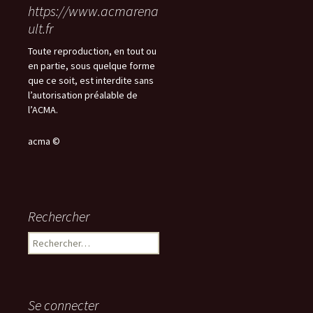
https://www.acmarena
ult.fr
Toute reproduction, en tout ou
en partie, sous quelque forme
que ce soit, est interdite sans
l’autorisation préalable de
l’ACMA.
acma ©
Rechercher
Rechercher :
Se connecter