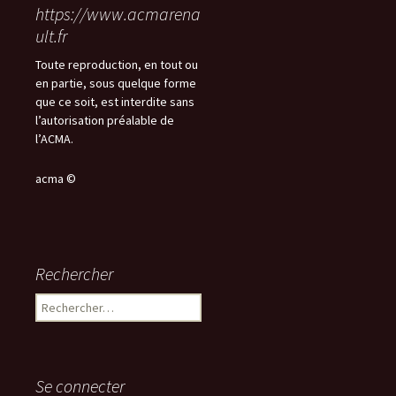
https://www.acmarena
ult.fr
Toute reproduction, en tout ou
en partie, sous quelque forme
que ce soit, est interdite sans
l’autorisation préalable de
l’ACMA.
acma ©
Rechercher
Rechercher :
Se connecter