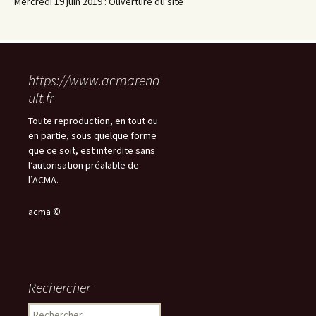
Mercredi 19 juin 2019 : Ouverture du site
https://www.acmarena
ult.fr
Toute reproduction, en tout ou
en partie, sous quelque forme
que ce soit, est interdite sans
l’autorisation préalable de
l’ACMA.
acma ©
Rechercher
Rechercher :