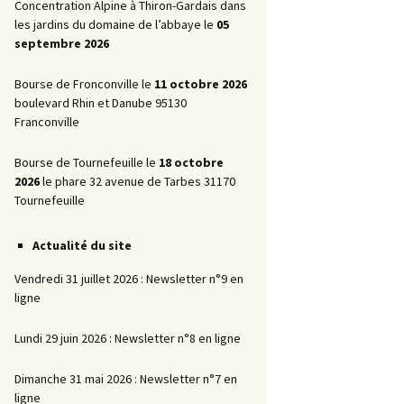
Promotionnelles
Concentration Alpine à Thiron-Gardais dans
les jardins du domaine de l’abbaye le
05
La Marche AR
septembre 2026
Bourse de Fronconville le
11 octobre 2026
boulevard Rhin et Danube 95130
Franconville
Bourse de Tournefeuille le
18 octobre
2026
le phare 32 avenue de Tarbes 31170
Tournefeuille
Actualité du site
Vendredi 31 juillet 2026 : Newsletter n°9 en
ligne
Lundi 29 juin 2026 : Newsletter n°8 en ligne
Dimanche 31 mai 2026 : Newsletter n°7 en
ligne