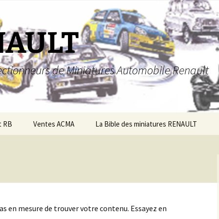
NAULT
llectionneurs de Miniatures Automobile Renault
t RB
Ventes ACMA
La Bible des miniatures RENAULT
pas en mesure de trouver votre contenu. Essayez en