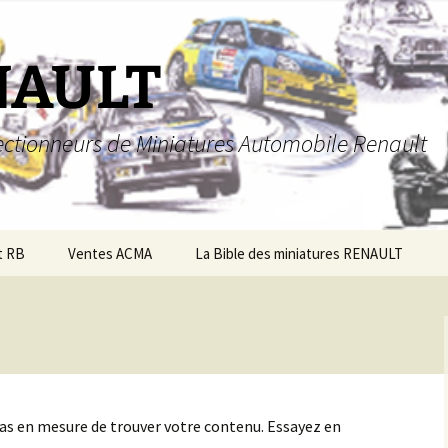
NAULT
llectionneurs de Miniatures Automobile Renault
t RB
Ventes ACMA
La Bible des miniatures RENAULT
pas en mesure de trouver votre contenu. Essayez en