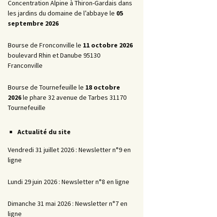
Promotionnelles
Concentration Alpine à Thiron-Gardais dans
les jardins du domaine de l’abbaye le
05
La Marche AR
septembre 2026
Bourse de Fronconville le
11 octobre 2026
boulevard Rhin et Danube 95130
Franconville
Bourse de Tournefeuille le
18 octobre
2026
le phare 32 avenue de Tarbes 31170
Tournefeuille
Actualité du site
Vendredi 31 juillet 2026 : Newsletter n°9 en
ligne
Lundi 29 juin 2026 : Newsletter n°8 en ligne
Dimanche 31 mai 2026 : Newsletter n°7 en
ligne