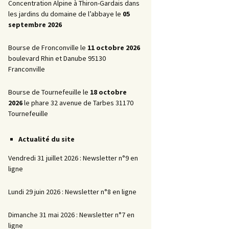
Promotionnelles
Concentration Alpine à Thiron-Gardais dans
les jardins du domaine de l’abbaye le
05
La Marche AR
septembre 2026
Bourse de Fronconville le
11 octobre 2026
boulevard Rhin et Danube 95130
Franconville
Bourse de Tournefeuille le
18 octobre
2026
le phare 32 avenue de Tarbes 31170
Tournefeuille
Actualité du site
Vendredi 31 juillet 2026 : Newsletter n°9 en
ligne
Lundi 29 juin 2026 : Newsletter n°8 en ligne
Dimanche 31 mai 2026 : Newsletter n°7 en
ligne