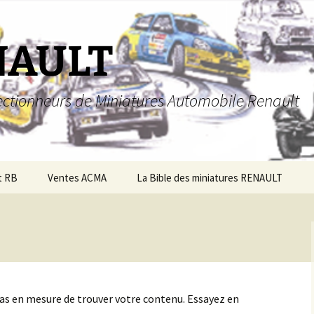
NAULT
llectionneurs de Miniatures Automobile Renault
t RB
Ventes ACMA
La Bible des miniatures RENAULT
pas en mesure de trouver votre contenu. Essayez en