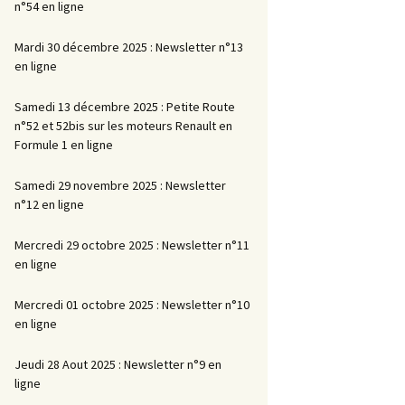
n°54 en ligne
Mardi 30 décembre 2025 : Newsletter n°13
en ligne
Samedi 13 décembre 2025 : Petite Route
n°52 et 52bis sur les moteurs Renault en
Formule 1 en ligne
Samedi 29 novembre 2025 : Newsletter
n°12 en ligne
Mercredi 29 octobre 2025 : Newsletter n°11
en ligne
Mercredi 01 octobre 2025 : Newsletter n°10
en ligne
Jeudi 28 Aout 2025 : Newsletter n°9 en
ligne