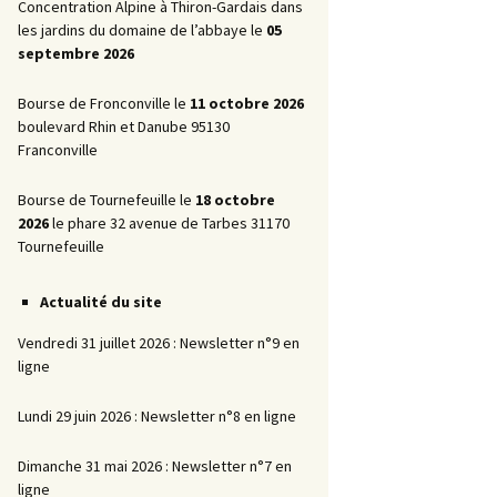
Promotionnelles
Concentration Alpine à Thiron-Gardais dans
les jardins du domaine de l’abbaye le
05
La Marche AR
septembre 2026
Bourse de Fronconville le
11 octobre 2026
boulevard Rhin et Danube 95130
Franconville
Bourse de Tournefeuille le
18 octobre
2026
le phare 32 avenue de Tarbes 31170
Tournefeuille
Actualité du site
Vendredi 31 juillet 2026 : Newsletter n°9 en
ligne
Lundi 29 juin 2026 : Newsletter n°8 en ligne
Dimanche 31 mai 2026 : Newsletter n°7 en
ligne