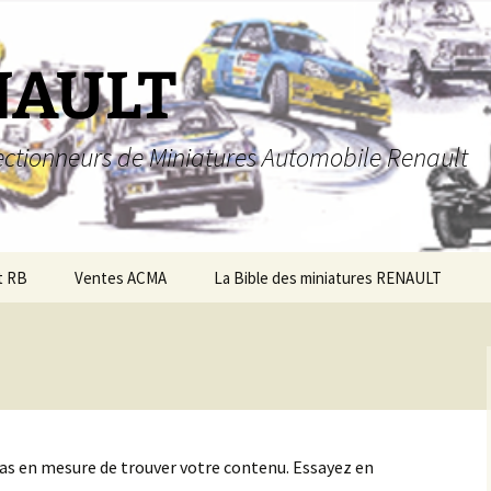
NAULT
llectionneurs de Miniatures Automobile Renault
t RB
Ventes ACMA
La Bible des miniatures RENAULT
pas en mesure de trouver votre contenu. Essayez en