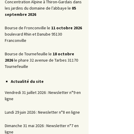
Promotionnelles
Concentration Alpine à Thiron-Gardais dans
les jardins du domaine de l’abbaye le
05
La Marche AR
septembre 2026
Bourse de Fronconville le
11 octobre 2026
boulevard Rhin et Danube 95130
Franconville
Bourse de Tournefeuille le
18 octobre
2026
le phare 32 avenue de Tarbes 31170
Tournefeuille
Actualité du site
Vendredi 31 juillet 2026 : Newsletter n°9 en
ligne
Lundi 29 juin 2026 : Newsletter n°8 en ligne
Dimanche 31 mai 2026 : Newsletter n°7 en
ligne