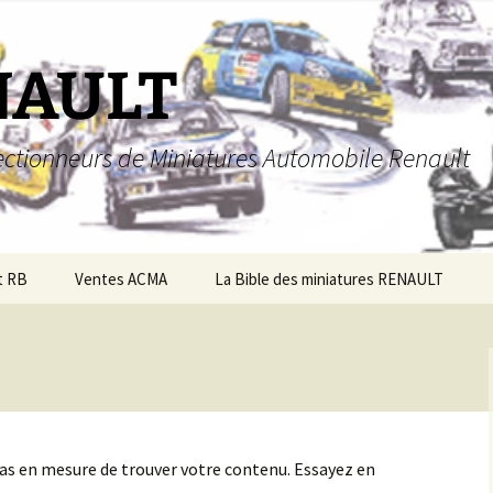
NAULT
llectionneurs de Miniatures Automobile Renault
t RB
Ventes ACMA
La Bible des miniatures RENAULT
pas en mesure de trouver votre contenu. Essayez en